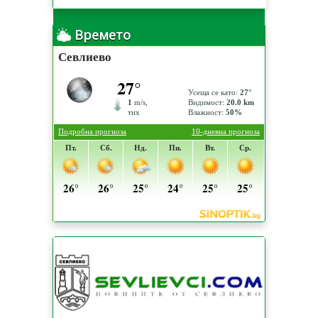
Времето