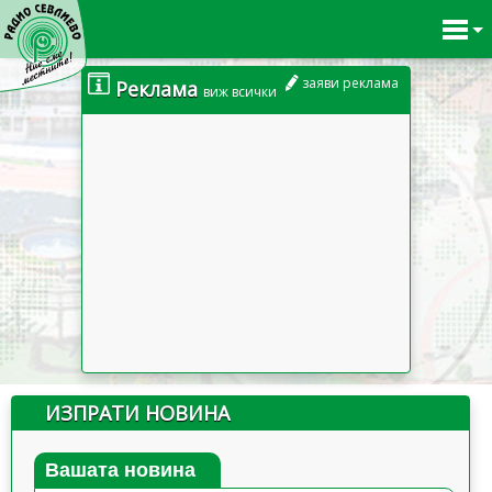
заяви реклама
Реклама
виж всички
ИЗПРАТИ НОВИНА
Вашата новина