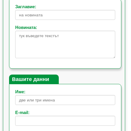
Заглавие:
Новината:
Вашите данни
Име:
E-mail: