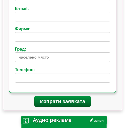
E-mail:
Фирма:
Град:
Телефон:
Изпрати заявката
Аудио реклама
заяви