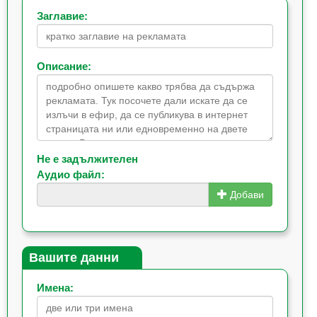
Заглавие:
Описание:
Не е задължителен
Аудио файл:
Добави
Вашите данни
Имена: