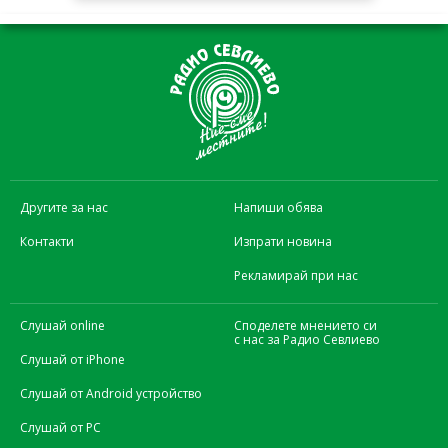
Другите за нас
Напиши обява
Контакти
Изпрати новина
Рекламирай при нас
Слушай online
Споделете мнението си
с нас за Радио Севлиево
Слушай от iPhone
Слушай от Android устройство
Слушай от PC