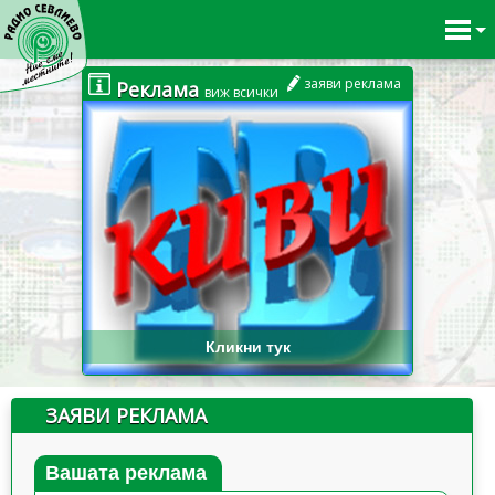
заяви реклама
Реклама
виж всички
Кликни тук
ЗАЯВИ РЕКЛАМА
Вашата реклама