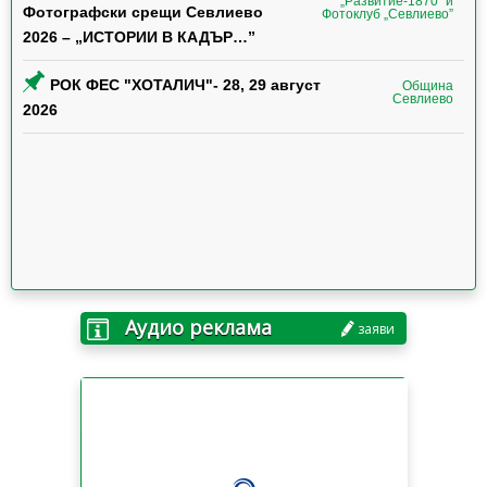
„Развитие-1870” и
Фотографски срещи Севлиево
Фотоклуб „Севлиево”
2026 – „ИСТОРИИ В КАДЪР…”
РОК ФЕС "ХОТАЛИЧ"- 28, 29 август
Община
Севлиево
2026
Аудио реклама
заяви