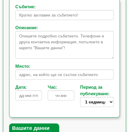
Събитие:
Описание:
Място:
Дата:
Час:
Период за
публикуване:
Вашите данни