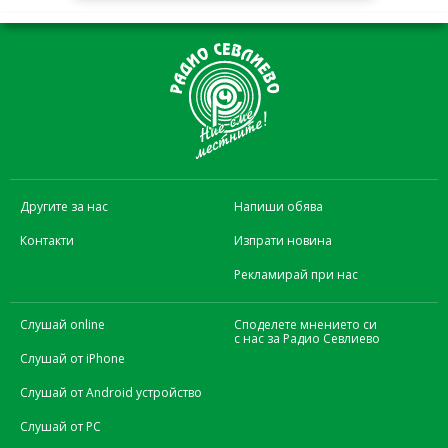
Другите за нас
Напиши обява
Контакти
Изпрати новина
Рекламирай при нас
Слушай online
Споделете мнението си
с нас за Радио Севлиево
Слушай от iPhone
Слушай от Android устройство
Слушай от PC